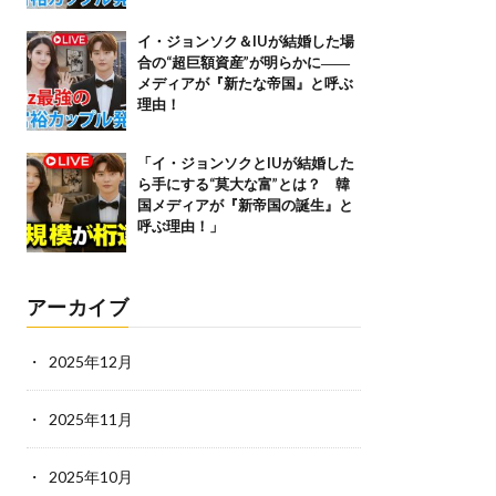
イ・ジョンソク＆IUが結婚した場
合の“超巨額資産”が明らかに――
メディアが『新たな帝国』と呼ぶ
理由！
「イ・ジョンソクとIUが結婚した
ら手にする“莫大な富”とは？ 韓
国メディアが『新帝国の誕生』と
呼ぶ理由！」
アーカイブ
2025年12月
2025年11月
2025年10月