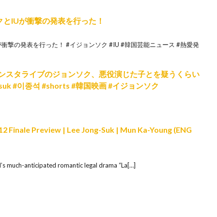
クとIUが衝撃の発表を行った！
衝撃の発表を行った！ #イジョンソク #IU #韓国芸能ニュース #熱愛発
シベル」インスタライブのジョンソク、悪役演じた子とを疑うくらい
suk #이종석 #shorts #韓国映画 #イジョンソク
-12 Finale Preview | Lee Jong-Suk | Mun Ka-Young (ENG
much-anticipated romantic legal drama “La[…]