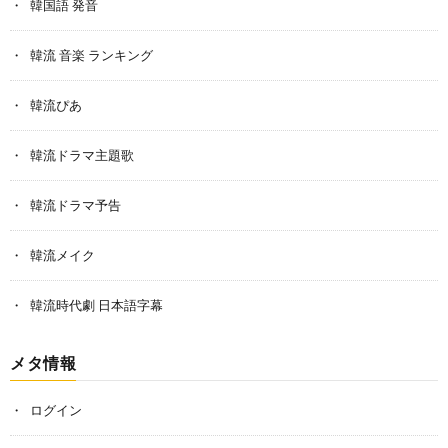
韓国語 発音
韓流 音楽 ランキング
韓流ぴあ
韓流ドラマ主題歌
韓流ドラマ予告
韓流メイク
韓流時代劇 日本語字幕
メタ情報
ログイン