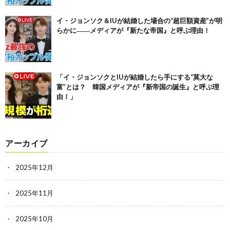
イ・ジョンソク＆IUが結婚した場合の“超巨額資産”が明
らかに――メディアが『新たな帝国』と呼ぶ理由！
「イ・ジョンソクとIUが結婚したら手にする“莫大な
富”とは？ 韓国メディアが『新帝国の誕生』と呼ぶ理
由！」
アーカイブ
2025年12月
2025年11月
2025年10月