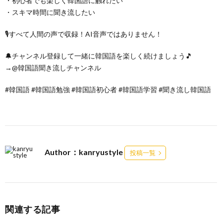
・初心者でも楽しく韓国語に触れたい
・スキマ時間に聞き流したい
🎙すべて人間の声で収録！AI音声ではありません！
🔔チャンネル登録して一緒に韓国語を楽しく続けましょう🎵
→@韓国語聞き流しチャンネル
#韓国語 #韓国語勉強 #韓国語初心者 #韓国語学習 #聞き流し韓国語
Author：kanryustyle
投稿一覧
関連する記事