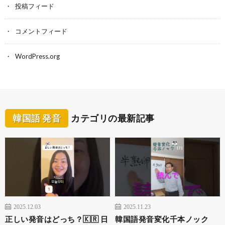
投稿フィード
コメントフィード
WordPress.org
韓国語 発音
カテゴリの最新記事
2025.12.03
2025.11.23
正しい発音はどっち？🇰🇷 日
韓国語発音変化千本ノック