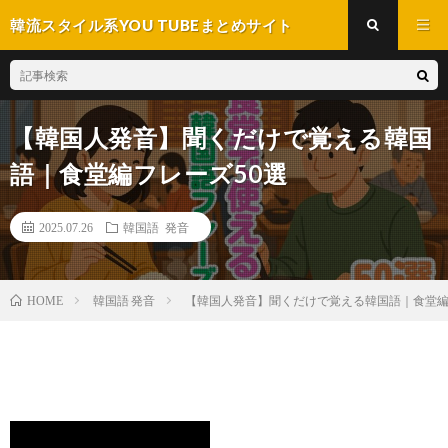
韓流スタイル系YOU TUBEまとめサイト
【韓国人発音】聞くだけで覚える韓国
語｜食堂編フレーズ50選
2025.07.26
韓国語 発音
韓国語 発音
【韓国人発音】聞くだけで覚える韓国語｜食堂編
HOME