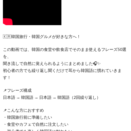
🇰🇷韓国旅行・韓国グルメが好きな方へ！
この動画では、韓国の食堂や飲食店でそのまま使えるフレーズ50選
を、
聞き流しで自然に覚えられるようにまとめました🎧✨
初心者の方でも繰り返し聞くだけで耳から韓国語に慣れていきま
す！
📌フレーズ構成
日本語 → 韓国語 → 日本語 → 韓国語（2回繰り返し）
📌こんな方におすすめ
・韓国旅行前に準備したい
・食堂やカフェで自然に注文したい