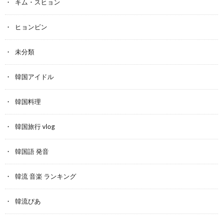
キム・スヒョン
ヒョンビン
未分類
韓国アイドル
韓国料理
韓国旅行 vlog
韓国語 発音
韓流 音楽 ランキング
韓流ぴあ