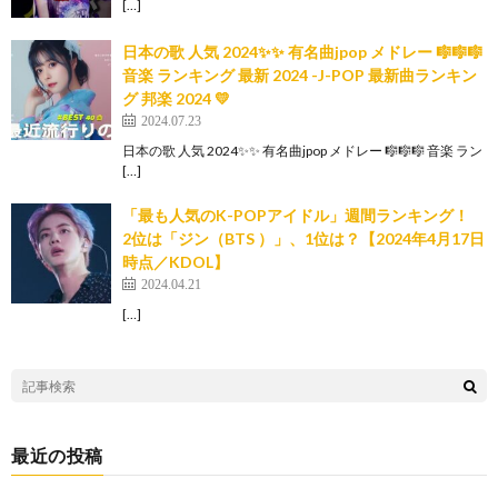
[…]
日本の歌 人気 2024✨✨ 有名曲jpop メドレー 🎼🎼🎼
音楽 ランキング 最新 2024 -J-POP 最新曲ランキン
グ 邦楽 2024 💛
2024.07.23
日本の歌 人気 2024✨✨ 有名曲jpop メドレー 🎼🎼🎼 音楽 ラン
[…]
「最も人気のK-POPアイドル」週間ランキング！
2位は「ジン（BTS ）」、1位は？【2024年4月17日
時点／KDOL】
2024.04.21
[…]
最近の投稿