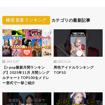
韓流 音楽 ランキング
カテゴリの最新記事
2025.12.07
2025.11.24
【J-pop最新月間ランキン
男性アイドルランキング
グ】2025年11月 月間シング
TOP10
ルチャートTOP100をメドレ
ー形式で一挙ご紹介