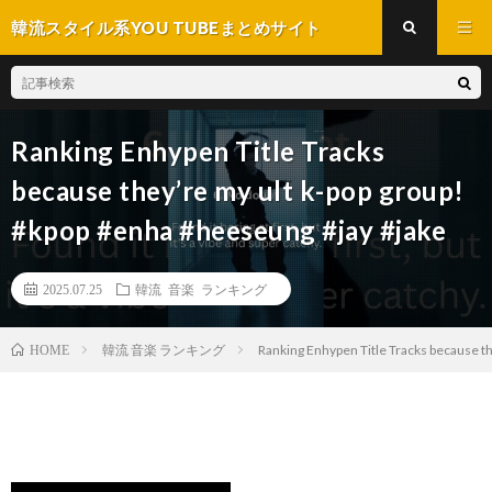
韓流スタイル系YOU TUBEまとめサイト
Ranking Enhypen Title Tracks
because they’re my ult k-pop group!
#kpop #enha #heeseung #jay #jake
2025.07.25
韓流 音楽 ランキング
韓流 音楽 ランキング
Ranking Enhypen Title Tracks because t
HOME