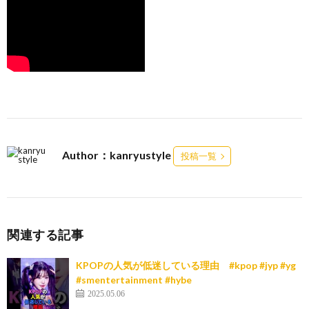
Author：kanryustyle
投稿一覧
関連する記事
KPOPの人気が低迷している理由 #kpop #jyp #yg
#smentertainment #hybe
2025.05.06