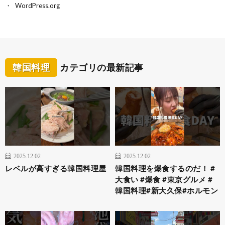
WordPress.org
韓国料理
カテゴリの最新記事
2025.12.02
2025.12.02
レベルが高すぎる韓国料理屋
韓国料理を爆食するのだ！ #
大食い #爆食 #東京グルメ #
韓国料理#新大久保#ホルモン