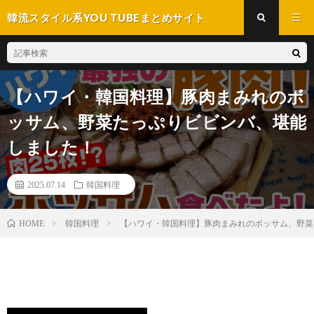
韓流スタイル系YOU TUBEまとめサイト
【ハワイ・韓国料理】豚肉まみれのボ
ッサム、野菜たっぷりビビンバ、堪能
しました！
2025.07.14
韓国料理
韓国料理
【ハワイ・韓国料理】豚肉まみれのボッサム、野菜
HOME