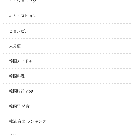
イ・ジョンソク
キム・スヒョン
ヒョンビン
未分類
韓国アイドル
韓国料理
韓国旅行 vlog
韓国語 発音
韓流 音楽 ランキング