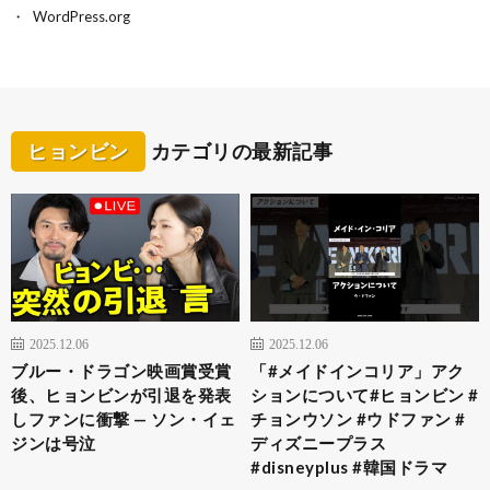
WordPress.org
ヒョンビン
カテゴリの最新記事
2025.12.06
2025.12.06
ブルー・ドラゴン映画賞受賞
「#メイドインコリア」アク
後、ヒョンビンが引退を発表
ションについて#ヒョンビン #
しファンに衝撃 — ソン・イェ
チョンウソン #ウドファン #
ジンは号泣
ディズニープラス
#disneyplus #韓国ドラマ