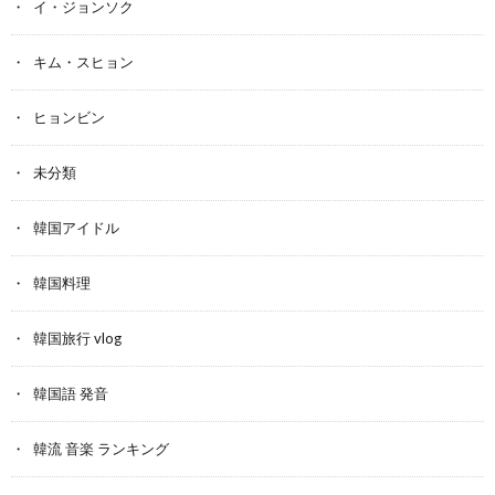
イ・ジョンソク
キム・スヒョン
ヒョンビン
未分類
韓国アイドル
韓国料理
韓国旅行 vlog
韓国語 発音
韓流 音楽 ランキング