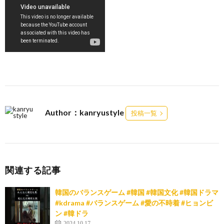
Author：kanryustyle
投稿一覧
関連する記事
韓国のバランスゲーム #韓国 #韓国文化 #韓国ドラマ
#kdrama #バランスゲーム #愛の不時着 #ヒョンビ
ン #韓ドラ
2024.10.17