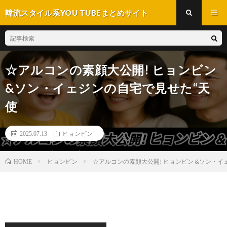
韓流スタイル系YOU TUBEまとめサイト
☆アルコンの素顔大公開! ヒョンビン
&ソン・イェジンの自宅で見せた“天
使
2025.07.13
ヒョンビン
ヒョンビン
☆アルコンの素顔大公開! ヒョンビン &ソン・イ
HOME